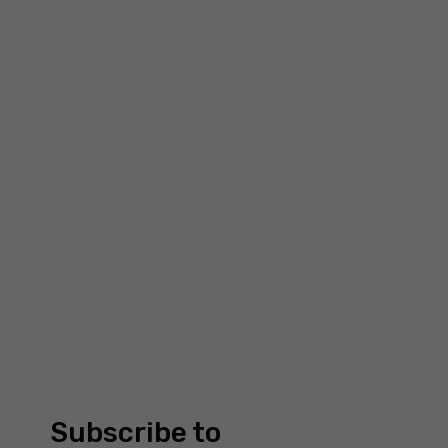
Necessary
These
Subscribe to
cookies