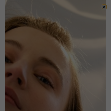
Biżuteria artystyczna
na zamówienie